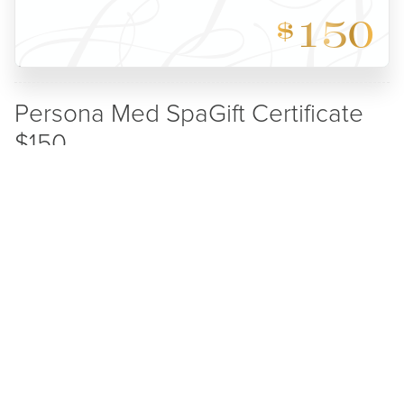
150
$
Persona Med SpaGift Certificate
$150
Persona Med Spa
Gift Certificate $150