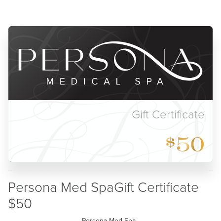
Gift Certificate
50
$
Persona Med SpaGift Certificate
$50
Persona Med Spa