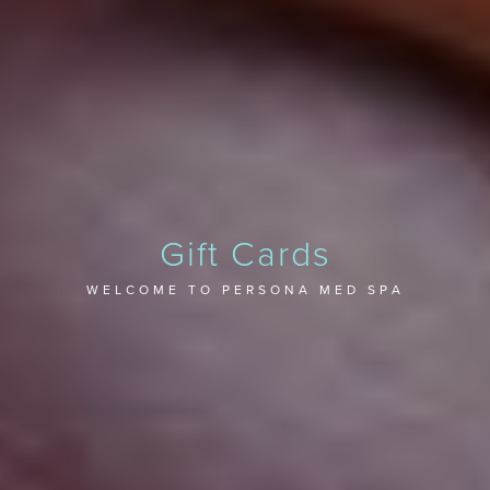
Gift Cards
WELCOME TO PERSONA MED SPA