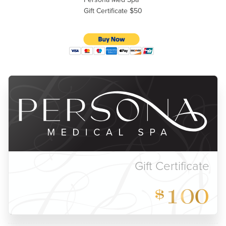
Gift Certificate $50
Gift Certificate
100
$